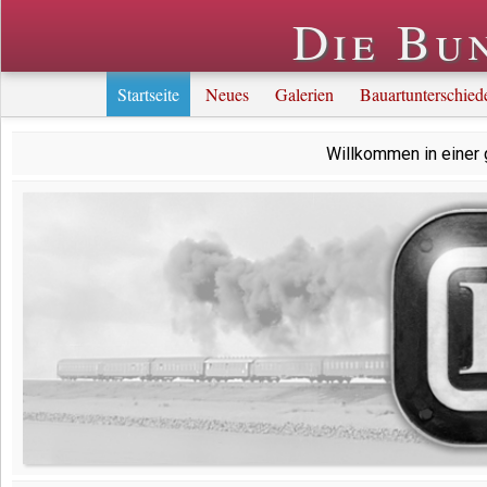
Die Bu
Startseite
Neues
Galerien
Bauartunterschied
Willkommen in einer 